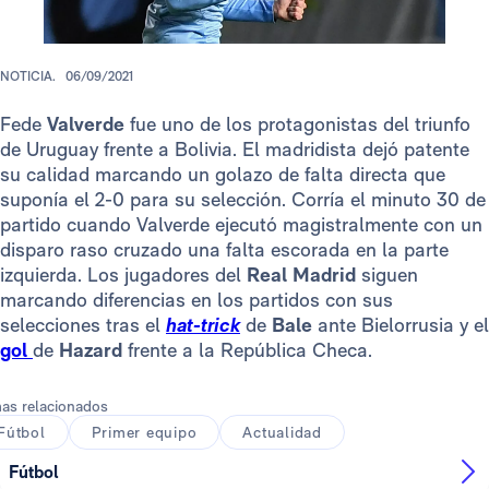
NOTICIA.
06/09/2021
Fede
Valverde
fue uno de los protagonistas del triunfo
de Uruguay frente a Bolivia. El madridista dejó patente
su calidad marcando un golazo de falta directa que
suponía el 2-0 para su selección. Corría el minuto 30 de
partido cuando Valverde ejecutó magistralmente con un
disparo raso cruzado una falta escorada en la parte
izquierda. Los jugadores del
Real Madrid
siguen
marcando diferencias en los partidos con sus
selecciones tras el
hat-trick
de
Bale
ante Bielorrusia y el
gol
de
Hazard
frente a la República Checa.
as relacionados
Fútbol
Primer equipo
Actualidad
Fútbol