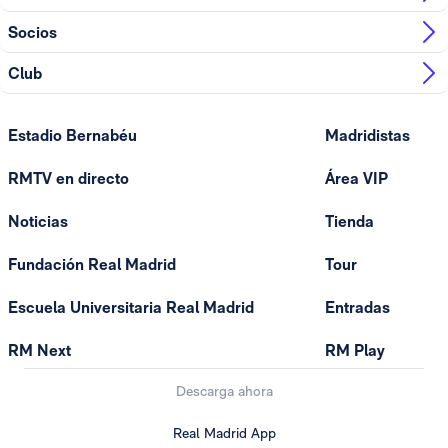
Socios
Club
Estadio Bernabéu
Madridistas
RMTV en directo
Área VIP
Noticias
Tienda
Fundación Real Madrid
Tour
Escuela Universitaria Real Madrid
Entradas
RM Next
RM Play
Descarga ahora
Real Madrid App