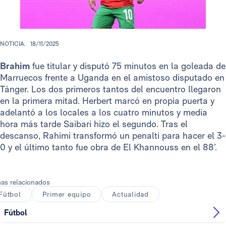
NOTICIA.
18/11/2025
Brahim
fue titular y disputó 75 minutos en la goleada de
Marruecos frente a Uganda en el amistoso disputado en
Tánger. Los dos primeros tantos del encuentro llegaron
en la primera mitad. Herbert marcó en propia puerta y
adelantó a los locales a los cuatro minutos y media
hora más tarde Saibari hizo el segundo. Tras el
descanso, Rahimi transformó un penalti para hacer el 3-
0 y el último tanto fue obra de El Khannouss en el 88’.
as relacionados
Fútbol
Primer equipo
Actualidad
Fútbol