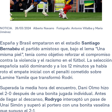
NOTICIA.
26/03/2024
Alberto Navarro
Fotógrafo: Antonio Villalba y María
Jiménez
España y Brasil empataron en el estadio
Santiago
Bernabéu
el partido amistoso que, bajo el lema "Una
misma piel", tenía como objetivo reforzar el compromiso
contra la violencia y el racismo en el fútbol. La selección
española salió dominando y a los 12 minutos ya había
roto el empate inicial con el penalti cometido sobre
Lamine Yamile que transformó Rodri.
Superada la media hora del encuentro, Dani Olmo hizo
el 2-0 después de una bonita jugada individual. Antes
de llegar al descanso,
Rodrygo
interceptó un pase de
Unai Simón y superó al portero con una bonita vaselina
que supuso el 2-1.