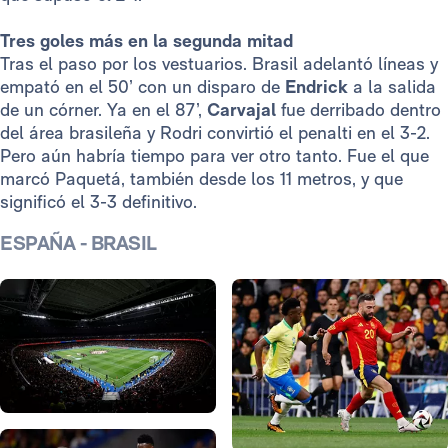
Tres goles más en la segunda mitad
Tras el paso por los vestuarios. Brasil adelantó líneas y
empató en el 50’ con un disparo de
Endrick
a la salida
de un córner. Ya en el 87’,
Carvajal
fue derribado dentro
del área brasileña y Rodri convirtió el penalti en el 3-2.
Pero aún habría tiempo para ver otro tanto. Fue el que
marcó Paquetá, también desde los 11 metros, y que
significó el 3-3 definitivo.
ESPAÑA - BRASIL
Foto: Real Madrid