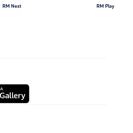
RM Next
RM Play