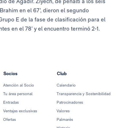
io de Agadir. Ziyech, de penalti a los seis
 Brahim en el 67’, dieron el segundo
Grupo E de la fase de clasificación para el
ntes en el 78’ y el encuentro terminó 2-1.
Socios
Club
Atención al Socio
Calendario
Tu área personal
Transparencia y Sostenibilidad
Entradas
Patrocinadores
Ventajas exclusivas
Valores
Ofertas
Palmarés