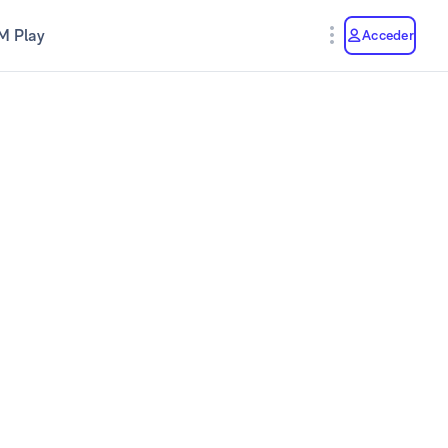
M Play
Acceder