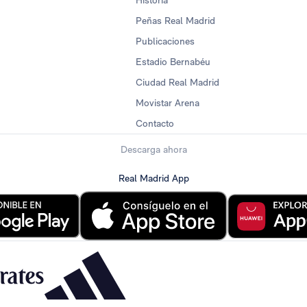
Historia
Peñas Real Madrid
Publicaciones
Estadio Bernabéu
Ciudad Real Madrid
Movistar Arena
Contacto
Descarga ahora
Real Madrid App