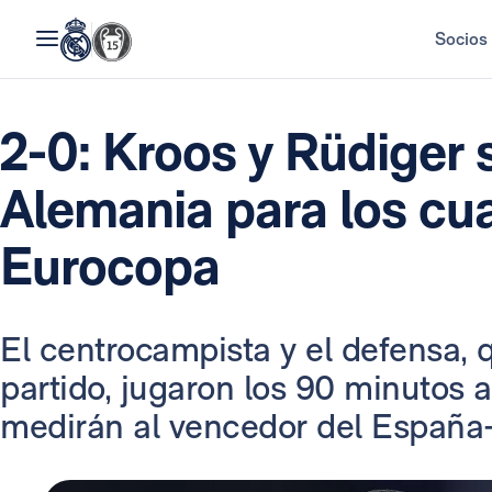
Socios
2-0: Kroos y Rüdiger 
Alemania para los cua
Eurocopa
El centrocampista y el defensa, 
partido, jugaron los 90 minutos 
medirán al vencedor del España