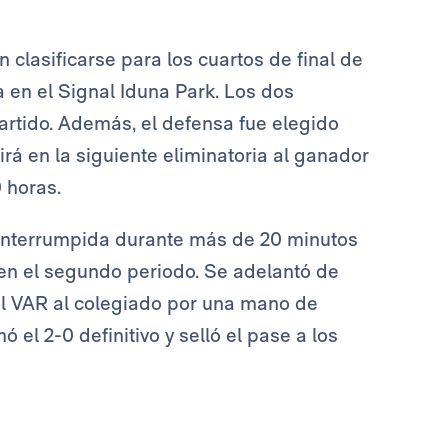
 clasificarse para los cuartos de final de
 en el Signal Iduna Park. Los dos
partido. Además, el defensa fue elegido
rá en la siguiente eliminatoria al ganador
 horas.
 interrumpida durante más de 20 minutos
 en el segundo periodo. Se adelantó de
 el VAR al colegiado por una mano de
el 2-0 definitivo y selló el pase a los