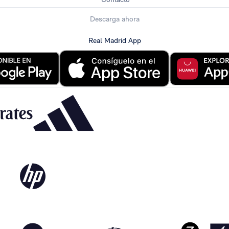
Descarga ahora
Real Madrid App