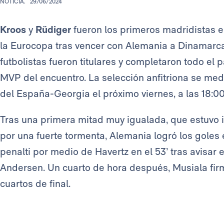
NOTICIA.
29/06/2024
Kroos
y
Rüdiger
fueron los primeros madridistas en
la Eurocopa tras vencer con Alemania a Dinamarca
futbolistas fueron titulares y completaron todo el 
MVP del encuentro. La selección anfitriona se medi
del España-Georgia el próximo viernes, a las 18:00
Tras una primera mitad muy igualada, que estuvo
por una fuerte tormenta, Alemania logró los goles
penalti por medio de Havertz en el 53’ tras avisar
Andersen. Un cuarto de hora después, Musiala firmó 
cuartos de final.