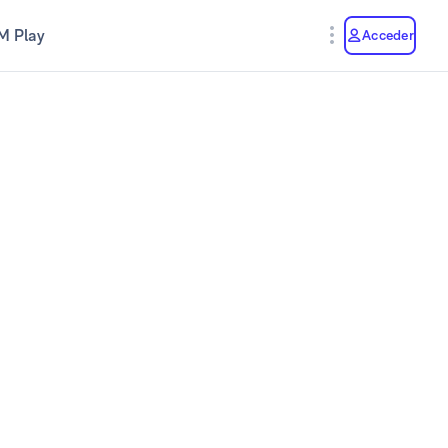
M Play
Acceder