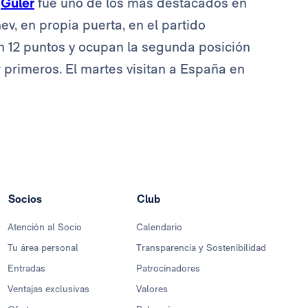
a
Güler
fue uno de los más destacados en
ev, en propia puerta, en el partido
n 12 puntos y ocupan la segunda posición
primeros. El martes visitan a España en
Socios
Club
Atención al Socio
Calendario
Tu área personal
Transparencia y Sostenibilidad
Entradas
Patrocinadores
Ventajas exclusivas
Valores