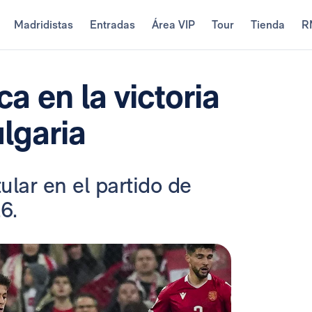
Madridistas
Entradas
Área VIP
Tour
Tienda
R
a en la victoria
ulgaria
ular en el partido de
6.