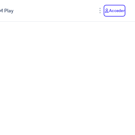
M Play
Acceder