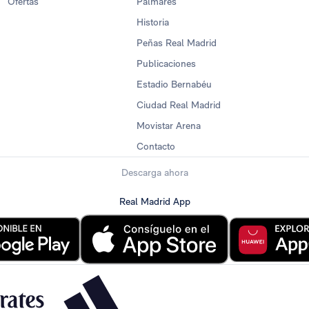
Ofertas
Palmarés
Historia
Peñas Real Madrid
Publicaciones
Estadio Bernabéu
Ciudad Real Madrid
Movistar Arena
Contacto
Descarga ahora
Real Madrid App