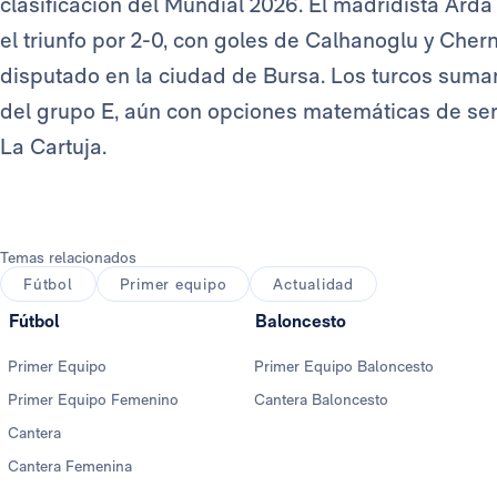
clasificación del Mundial 2026. El madridista Ard
el triunfo por 2-0, con goles de Calhanoglu y Chern
disputado en la ciudad de Bursa. Los turcos suma
del grupo E, aún con opciones matemáticas de ser 
La Cartuja.
Temas relacionados
Fútbol
Primer equipo
Actualidad
Fútbol
Baloncesto
Primer Equipo
Primer Equipo Baloncesto
Primer Equipo Femenino
Cantera Baloncesto
Cantera
Cantera Femenina