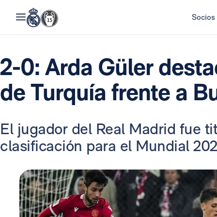
Socios
2-0: Arda Güler destac
de Turquía frente a B
El jugador del Real Madrid fue tit
clasificación para el Mundial 202