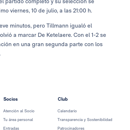
el partido completo y su selección se
o viernes, 10 de julio, a las 21:00 h.
ueve minutos, pero Tillmann igualó el
lvió a marcar De Ketelaere. Con el 1-2 se
cación en una gran segunda parte con los
.
Socios
Club
Atención al Socio
Calendario
Tu área personal
Transparencia y Sostenibilidad
Entradas
Patrocinadores