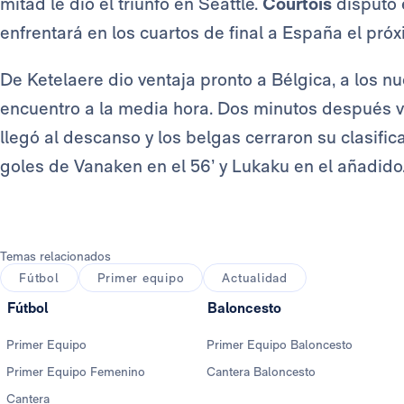
mitad le dio el triunfo en Seattle.
Courtois
disputó 
enfrentará en los cuartos de final a España el próxim
De Ketelaere dio ventaja pronto a Bélgica, a los n
encuentro a la media hora. Dos minutos después vo
llegó al descanso y los belgas cerraron su clasifi
goles de Vanaken en el 56’ y Lukaku en el añadido
Temas relacionados
Fútbol
Primer equipo
Actualidad
Fútbol
Baloncesto
Primer Equipo
Primer Equipo Baloncesto
Primer Equipo Femenino
Cantera Baloncesto
Cantera