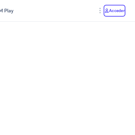
M Play
Acceder