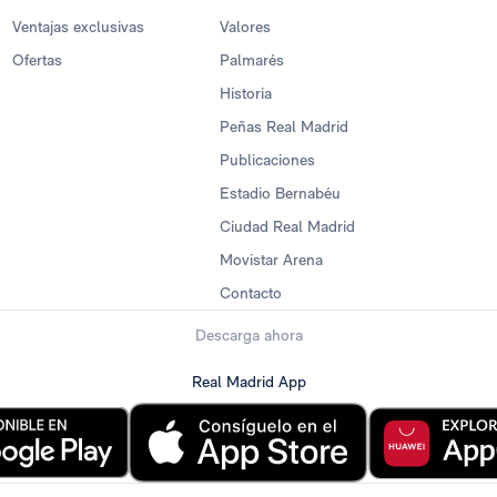
Ventajas exclusivas
Valores
Ofertas
Palmarés
Historia
Peñas Real Madrid
Publicaciones
Estadio Bernabéu
Ciudad Real Madrid
Movistar Arena
Contacto
Descarga ahora
Real Madrid App