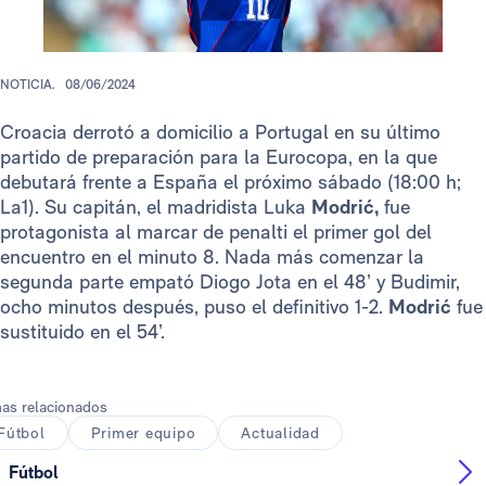
NOTICIA.
08/06/2024
Croacia derrotó a domicilio a Portugal en su último
partido de preparación para la Eurocopa, en la que
debutará frente a España el próximo sábado (18:00 h;
La1). Su capitán, el madridista Luka
Modrić,
fue
protagonista al marcar de penalti el primer gol del
encuentro en el minuto 8. Nada más comenzar la
segunda parte empató Diogo Jota en el 48’ y Budimir,
ocho minutos después, puso el definitivo 1-2.
Modrić
fue
sustituido en el 54’.
as relacionados
Fútbol
Primer equipo
Actualidad
Fútbol