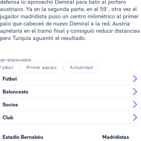
defensa lo aprovechó Demiral para batir al portero
austriaco. Ya en la segunda parte, en el 59´, otra vez el
jugador madridista puso un centro milimétrico al primer
palo que cabeceó de nuevo Demiral a la red. Austria
apretaría en el tramo final y consiguió reducir distancias
pero Turquía aguantó el resultado.
as relacionados
Fútbol
Primer equipo
Actualidad
Fútbol
Baloncesto
Socios
Club
Estadio Bernabéu
Madridistas