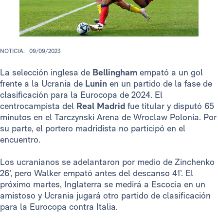
NOTICIA.
09/09/2023
La selección inglesa de
Bellingham
empató a un gol
frente a la Ucrania de
Lunin
en un partido de la fase de
clasificación para la Eurocopa de 2024. El
centrocampista del
Real Madrid
fue titular y disputó 65
minutos en el Tarczynski Arena de Wroclaw Polonia. Por
su parte, el portero madridista no participó en el
encuentro.
Los ucranianos se adelantaron por medio de Zinchenko
26’, pero Walker empató antes del descanso 41’. El
próximo martes, Inglaterra se medirá a Escocia en un
amistoso y Ucrania jugará otro partido de clasificación
para la Eurocopa contra Italia.