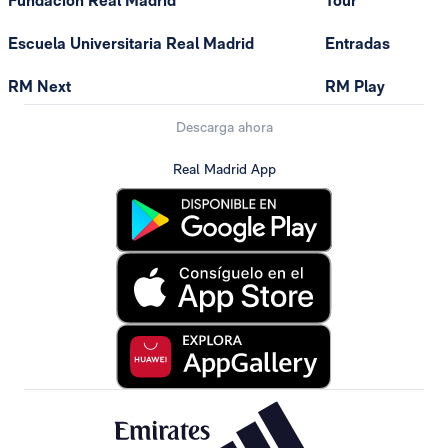
Fundación Real Madrid
Tour
Escuela Universitaria Real Madrid
Entradas
RM Next
RM Play
Descarga ahora
Real Madrid App