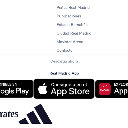
Peñas Real Madrid
Publicaciones
Estadio Bernabéu
Ciudad Real Madrid
Movistar Arena
Contacto
Descarga ahora
Real Madrid App