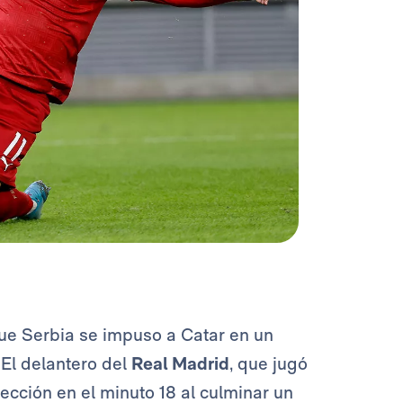
que Serbia se impuso a Catar en un
El delantero del
Real Madrid
, que jugó
lección en el minuto 18 al culminar un