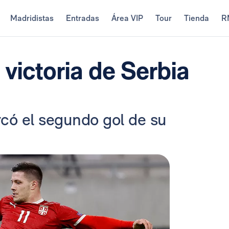
Madridistas
Entradas
Área VIP
Tour
Tienda
R
 victoria de Serbia
rcó el segundo gol de su