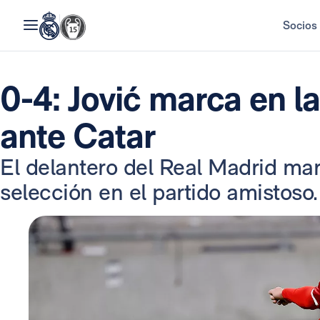
Socios
0-4: Jović marca en la
ante Catar
El delantero del Real Madrid ma
selección en el partido amistoso.