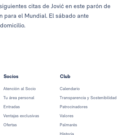
 siguientes citas de Jović en este parón de
n para el Mundial. El sábado ante
domicilio.
Socios
Club
Atención al Socio
Calendario
Tu área personal
Transparencia y Sostenibilidad
Entradas
Patrocinadores
Ventajas exclusivas
Valores
Ofertas
Palmarés
Historia