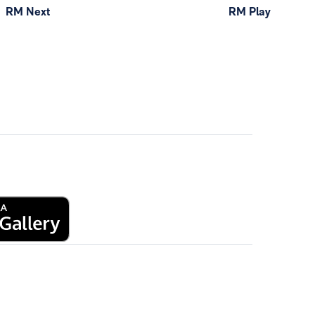
RM Next
RM Play