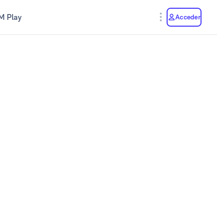
M Play
Acceder