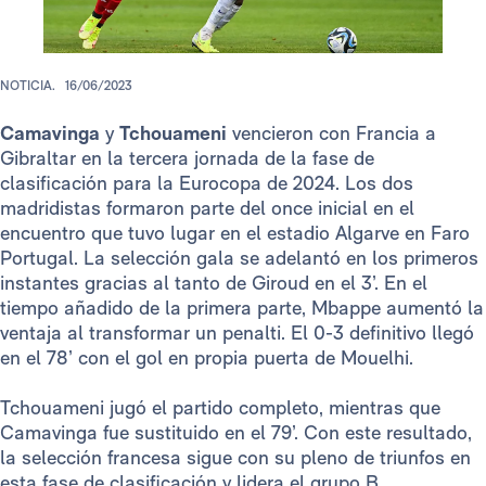
NOTICIA.
16/06/2023
Camavinga
y
Tchouameni
vencieron con Francia a
Gibraltar en la tercera jornada de la fase de
clasificación para la Eurocopa de 2024. Los dos
madridistas formaron parte del once inicial en el
encuentro que tuvo lugar en el estadio Algarve en Faro
Portugal. La selección gala se adelantó en los primeros
instantes gracias al tanto de Giroud en el 3’. En el
tiempo añadido de la primera parte, Mbappe aumentó la
ventaja al transformar un penalti. El 0-3 definitivo llegó
en el 78’ con el gol en propia puerta de Mouelhi.
Tchouameni jugó el partido completo, mientras que
Camavinga fue sustituido en el 79’. Con este resultado,
la selección francesa sigue con su pleno de triunfos en
esta fase de clasificación y lidera el grupo B.