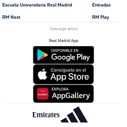
Escuela Universitaria Real Madrid
Entradas
RM Next
RM Play
Descarga ahora
Real Madrid App