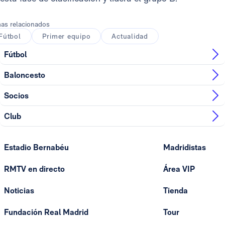
as relacionados
Fútbol
Primer equipo
Actualidad
Fútbol
Baloncesto
Socios
Club
Estadio Bernabéu
Madridistas
RMTV en directo
Área VIP
Noticias
Tienda
Fundación Real Madrid
Tour