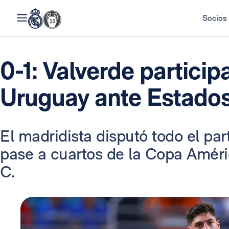
Socios
0-1: Valverde participa
Uruguay ante Estado
El madridista disputó todo el part
pase a cuartos de la Copa Amér
C.