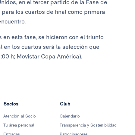
nidos, en el tercer partido de la Fase de
 para los cuartos de final como primera
 encuentro.
n esta fase, se hicieron con el triunfo
al en los cuartos será la selección que
:00 h; Movistar Copa América).
Socios
Club
Atención al Socio
Calendario
Tu área personal
Transparencia y Sostenibilidad
Entradas
Patrocinadores