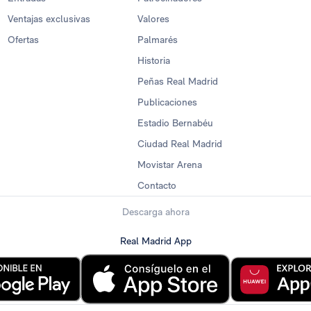
Ventajas exclusivas
Valores
Ofertas
Palmarés
Historia
Peñas Real Madrid
Publicaciones
Estadio Bernabéu
Ciudad Real Madrid
Movistar Arena
Contacto
Descarga ahora
Real Madrid App