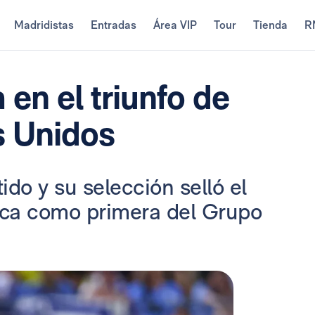
Madridistas
Entradas
Área VIP
Tour
Tienda
R
 en el triunfo de
s Unidos
ido y su selección selló el
ica como primera del Grupo