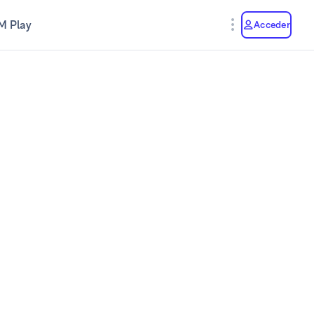
M Play
Acceder