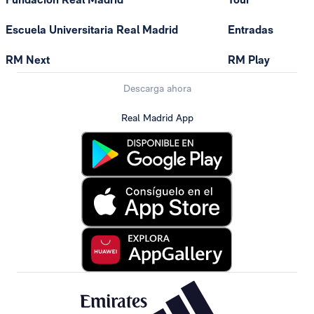
Escuela Universitaria Real Madrid
Entradas
RM Next
RM Play
Descarga ahora
Real Madrid App