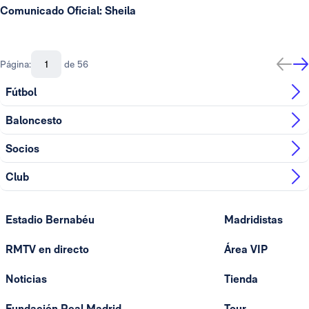
Comunicado Oficial: Sheila
Página:
de 56
Fútbol
Baloncesto
Socios
Club
Estadio Bernabéu
Madridistas
RMTV en directo
Área VIP
Noticias
Tienda
Fundación Real Madrid
Tour