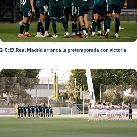
2-0: El Real Madrid arranca la pretemporada con victoria