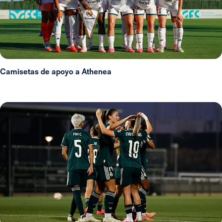
Camisetas de apoyo a Athenea