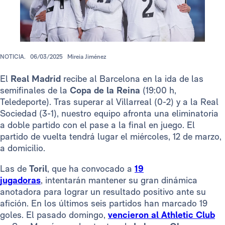
NOTICIA.
06/03/2025
Mireia Jiménez
El
Real Madrid
recibe al Barcelona en la ida de las
semifinales de la
Copa de la Reina
(19:00 h,
Teledeporte). Tras superar al Villarreal (0-2) y a la Real
Sociedad (3-1), nuestro equipo afronta una eliminatoria
a doble partido con el pase a la final en juego. El
partido de vuelta tendrá lugar el miércoles, 12 de marzo,
a domicilio.
Las de
Toril
, que ha convocado a
19
jugadoras
, intentarán mantener su gran dinámica
anotadora para lograr un resultado positivo ante su
afición. En los últimos seis partidos han marcado 19
goles. El pasado domingo,
vencieron al Athletic Club