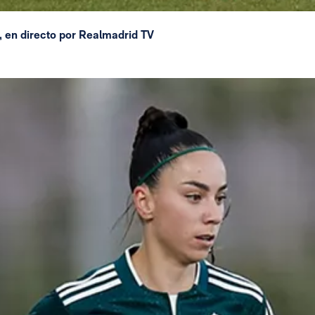
, en directo por Realmadrid TV