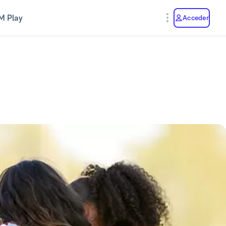
M Play
Acceder