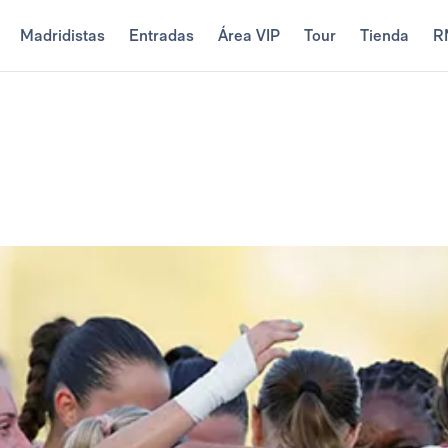
Madridistas
Entradas
Área VIP
Tour
Tienda
R