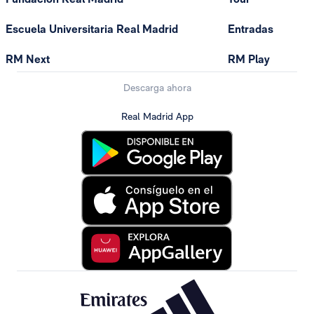
Escuela Universitaria Real Madrid
Entradas
RM Next
RM Play
Descarga ahora
Real Madrid App