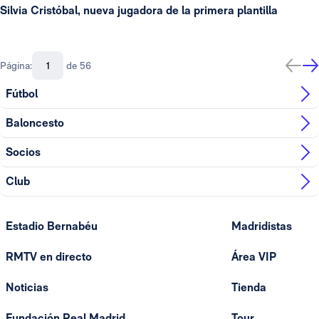
Silvia Cristóbal, nueva jugadora de la primera plantilla
Página:
de 56
Fútbol
Baloncesto
Socios
Club
Estadio Bernabéu
Madridistas
RMTV en directo
Área VIP
Noticias
Tienda
Fundación Real Madrid
Tour