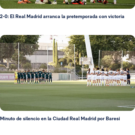
2-0: El Real Madrid arranca la pretemporada con victoria
Minuto de silencio en la Ciudad Real Madrid por Baresi