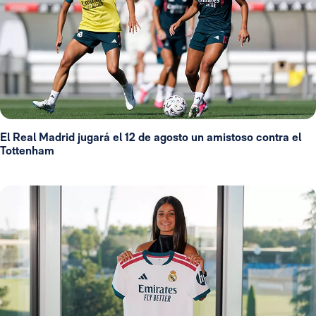
El Real Madrid jugará el 12 de agosto un amistoso contra el
Tottenham