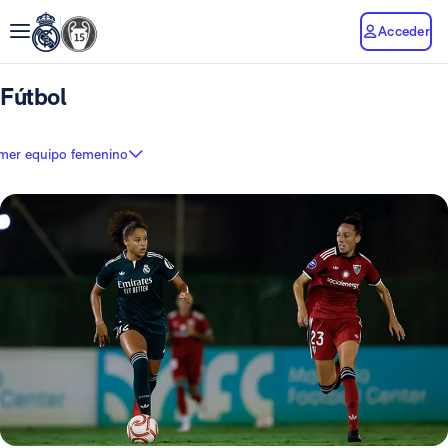
Acceder
Fútbol
imer equipo femenino