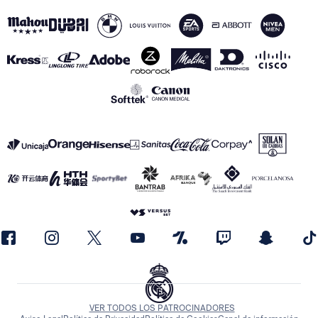
VER TODOS LOS PATROCINADORES