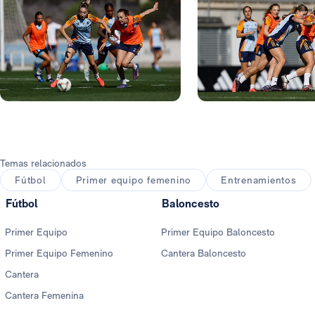
Foto: Real Madrid
Foto: Real Madrid
Temas relacionados
Fútbol
Primer equipo femenino
Entrenamientos
Fútbol
Baloncesto
Primer Equipo
Primer Equipo Baloncesto
Primer Equipo Femenino
Cantera Baloncesto
Cantera
Cantera Femenina