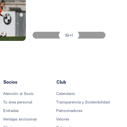
Foto: Real Madrid
Foto: Real Madrid
Foto: Real Madrid
+1
Foto: Real Madrid
Socios
Club
Atención al Socio
Calendario
Tu área personal
Transparencia y Sostenibilidad
Entradas
Patrocinadores
Ventajas exclusivas
Valores