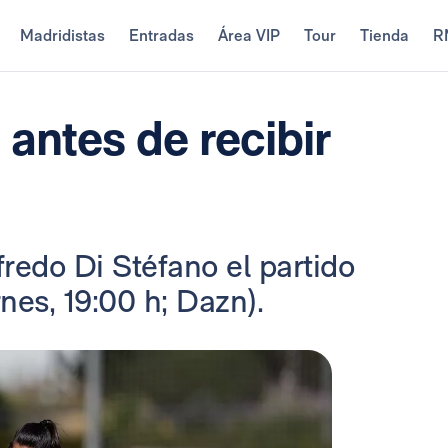
Madridistas
Entradas
Área VIP
Tour
Tienda
R
antes de recibir
fredo Di Stéfano el partido
nes, 19:00 h; Dazn).