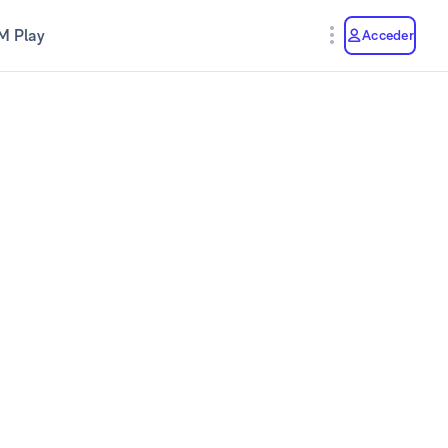
M Play
Acceder