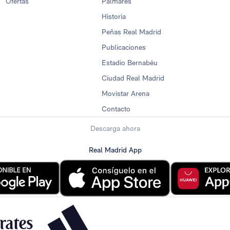
Ofertas
Palmarés
Historia
Peñas Real Madrid
Publicaciones
Estadio Bernabéu
Ciudad Real Madrid
Movistar Arena
Contacto
Descarga ahora
Real Madrid App