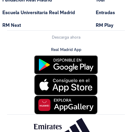
Escuela Universitaria Real Madrid
Entradas
RM Next
RM Play
Descarga ahora
Real Madrid App