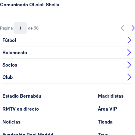
Comunicado Oficial: Sheila
Página:
de 56
Fútbol
Baloncesto
Socios
Club
Estadio Bernabéu
Madridistas
RMTV en directo
Área VIP
Noticias
Tienda
Fundación Real Madrid
Tour