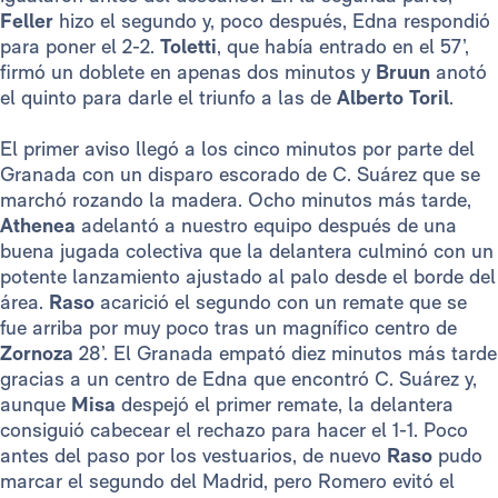
Feller
hizo el segundo y, poco después, Edna respondió
para poner el 2-2.
Toletti
, que había entrado en el 57’,
firmó un doblete en apenas dos minutos y
Bruun
anotó
el quinto para darle el triunfo a las de
Alberto Toril
.
El primer aviso llegó a los cinco minutos por parte del
Granada con un disparo escorado de C. Suárez que se
marchó rozando la madera. Ocho minutos más tarde,
Athenea
adelantó a nuestro equipo después de una
buena jugada colectiva que la delantera culminó con un
potente lanzamiento ajustado al palo desde el borde del
área.
Raso
acarició el segundo con un remate que se
fue arriba por muy poco tras un magnífico centro de
Zornoza
28’. El Granada empató diez minutos más tarde
gracias a un centro de Edna que encontró C. Suárez y,
aunque
Misa
despejó el primer remate, la delantera
consiguió cabecear el rechazo para hacer el 1-1. Poco
antes del paso por los vestuarios, de nuevo
Raso
pudo
marcar el segundo del Madrid, pero Romero evitó el