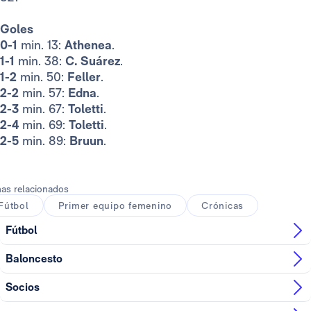
Goles
0-1
min. 13:
Athenea
.
1-1
min. 38:
C. Suárez
.
1-2
min. 50:
Feller
.
2-2
min. 57:
Edna
.
2-3
min. 67:
Toletti
.
2-4
min. 69:
Toletti
.
2-5
min. 89:
Bruun
.
as relacionados
Fútbol
Primer equipo femenino
Crónicas
Fútbol
Baloncesto
Socios