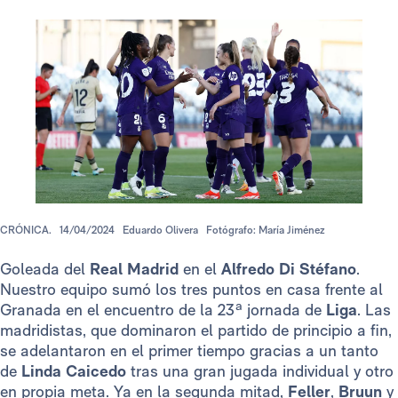
CRÓNICA.
14/04/2024
Eduardo Olivera
Fotógrafo: María Jiménez
Goleada del
Real Madrid
en el
Alfredo Di Stéfano
.
Nuestro equipo sumó los tres puntos en casa frente al
Granada en el encuentro de la 23ª jornada de
Liga
. Las
madridistas, que dominaron el partido de principio a fin,
se adelantaron en el primer tiempo gracias a un tanto
de
Linda Caicedo
tras una gran jugada individual y otro
en propia meta. Ya en la segunda mitad,
Feller
,
Bruun
y