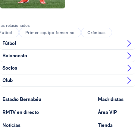
Foto: Real Madrid
as relacionados
Fútbol
Primer equipo femenino
Crónicas
Fútbol
Baloncesto
Socios
Club
Estadio Bernabéu
Madridistas
RMTV en directo
Área VIP
Noticias
Tienda