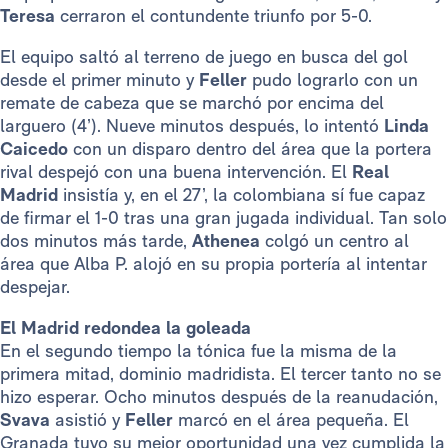
Teresa
cerraron el contundente triunfo por 5-0.
El equipo saltó al terreno de juego en busca del gol
desde el primer minuto y
Feller
pudo lograrlo con un
remate de cabeza que se marchó por encima del
larguero (4’). Nueve minutos después, lo intentó
Linda
Caicedo
con un disparo dentro del área que la portera
rival despejó con una buena intervención. El
Real
Madrid
insistía y, en el 27’, la colombiana sí fue capaz
de firmar el 1-0 tras una gran jugada individual. Tan solo
dos minutos más tarde,
Athenea
colgó un centro al
área que Alba P. alojó en su propia portería al intentar
despejar.
El Madrid redondea la goleada
En el segundo tiempo la tónica fue la misma de la
primera mitad, dominio madridista. El tercer tanto no se
hizo esperar. Ocho minutos después de la reanudación,
Svava
asistió y
Feller
marcó en el área pequeña. El
Granada tuvo su mejor oportunidad una vez cumplida la