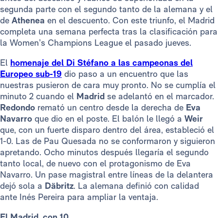
segunda parte con el segundo tanto de la alemana y el
de
Athenea
en el descuento. Con este triunfo, el Madrid
completa una semana perfecta tras la clasificación para
la Women’s Champions League el pasado jueves.
El
homenaje del Di Stéfano a las campeonas del
Europeo sub-19
dio paso a un encuentro que las
nuestras pusieron de cara muy pronto. No se cumplía el
minuto 2 cuando el
Madrid
se adelantó en el marcador.
Redondo
remató un centro desde la derecha de
Eva
Navarro
que dio en el poste. El balón le llegó a
Weir
que, con un fuerte disparo dentro del área, estableció el
1-0. Las de Pau Quesada no se conformaron y siguieron
apretando. Ocho minutos después llegaría el segundo
tanto local, de nuevo con el protagonismo de Eva
Navarro. Un pase magistral entre líneas de la delantera
dejó sola a
Däbritz
. La alemana definió con calidad
ante Inés Pereira para ampliar la ventaja.
El Madrid, con 10