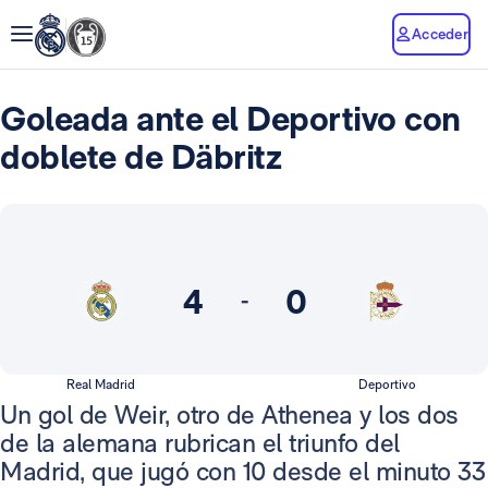
Acceder
Goleada ante el Deportivo con
doblete de Däbritz
4
0
-
Real Madrid
Deportivo
Un gol de Weir, otro de Athenea y los dos
de la alemana rubrican el triunfo del
Madrid, que jugó con 10 desde el minuto 33