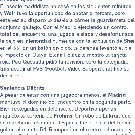
El asedio madridista no cesó en los siguientes minutos
y
Weir
tuvo la oportunidad de anotar el tercero, pero
esta vez su disparo lo desvió a córner la guardameta del
conjunto gallego. Con el Madrid ejerciendo un control
total del encuentro, una jugada aislada y desafortunada
le dejó en inferioridad numérica con la expulsión de
Shei
en el 33’. En un balón dividido, la defensa levantó el pie
e impactó en Olaya. Elena Peláez le mostró la tarjeta
roja. Pau Quesada pidió la revisión, pero la colegiada,
tras acudir al FVS (Football Video Support), ratificó su
decisión.
Sentencia
Däbritz
A pesar de estar con una jugadora menos, el
Madrid
mantuvo el dominio del encuentro en la segunda parte.
Bien replegadas en defensa, el Deportivo apenas
inquietó la portería de
Frohms
. Un robo de
Lakrar
, que
se marcharía lesionada después, fue el inicio del tercer
gol en el minuto 54. Recuperó en el centro del campo y