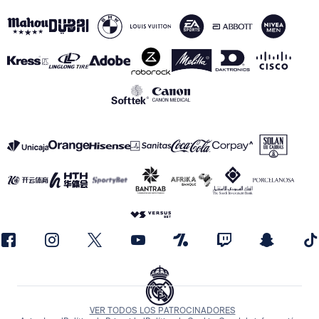
VER TODOS LOS PATROCINADORES