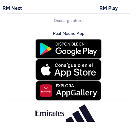
RM Next
RM Play
Descarga ahora
Real Madrid App