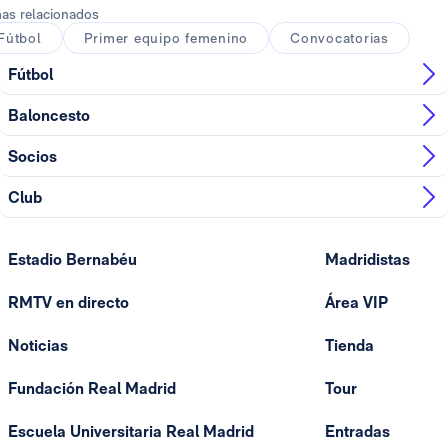
as relacionados
Fútbol
Primer equipo femenino
Convocatorias
Fútbol
Baloncesto
Socios
Club
Estadio Bernabéu
Madridistas
RMTV en directo
Área VIP
Noticias
Tienda
Fundación Real Madrid
Tour
Escuela Universitaria Real Madrid
Entradas