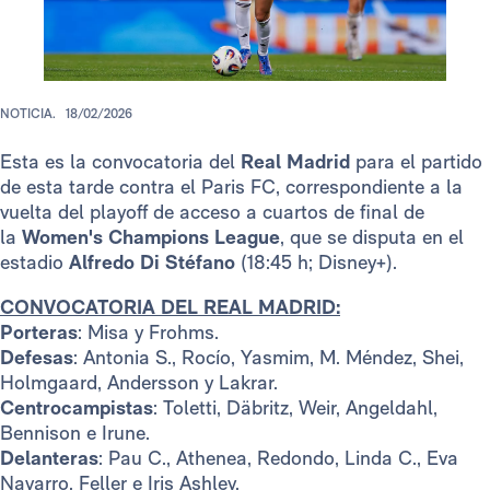
NOTICIA.
18/02/2026
Esta es la convocatoria del
Real Madrid
para el partido
de esta tarde contra el Paris FC, correspondiente a la
vuelta del playoff de acceso a cuartos de final de
la
Women's Champions League
, que se disputa en el
estadio
Alfredo Di Stéfano
(18:45 h; Disney+).
CONVOCATORIA DEL REAL MADRID:
Porteras
: Misa y Frohms.
Defesas
: Antonia S., Rocío, Yasmim, M. Méndez, Shei,
Holmgaard, Andersson y Lakrar.
Centrocampistas
: Toletti, Däbritz, Weir, Angeldahl,
Bennison e Irune.
Delanteras
: Pau C., Athenea, Redondo, Linda C., Eva
Navarro, Feller e Iris Ashley.