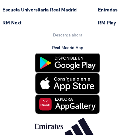
Escuela Universitaria Real Madrid
Entradas
RM Next
RM Play
Descarga ahora
Real Madrid App