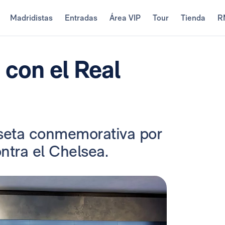
Madridistas
Entradas
Área VIP
Tour
Tienda
R
 con el Real
seta conmemorativa por
ontra el Chelsea.