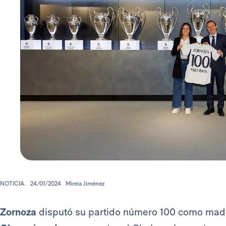
NOTICIA.
24/01/2024
Mireia Jiménez
Zornoza
disputó su partido número 100 como madri