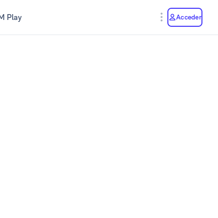
M Play
Acceder