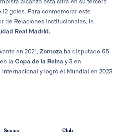
mpista alcanzó esta cifra en su tercera
o 12 goles. Para conmemorar este
r de Relaciones Institucionales, le
udad Real Madrid.
vante en 2021,
Zornoza
ha disputado 65
 en la
Copa de la Reina
y 3 en
 internacional y logró el Mundial en 2023
Socios
Club