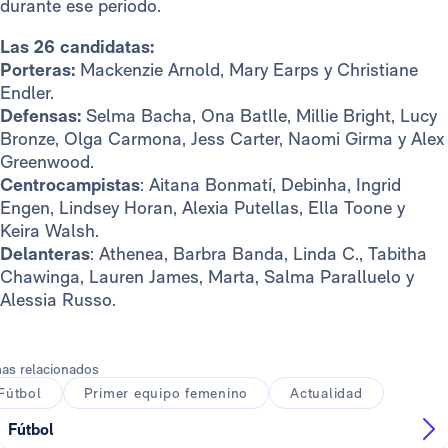
durante ese periodo.
Las 26 candidatas:
Porteras:
Mackenzie Arnold, Mary Earps y Christiane
Endler.
Defensas:
Selma Bacha, Ona Batlle, Millie Bright, Lucy
Bronze, Olga Carmona, Jess Carter, Naomi Girma y Alex
Greenwood.
Centrocampistas
: Aitana Bonmatí, Debinha, Ingrid
Engen, Lindsey Horan, Alexia Putellas, Ella Toone y
Keira Walsh.
Delanteras
: Athenea, Barbra Banda, Linda C., Tabitha
Chawinga, Lauren James, Marta, Salma Paralluelo y
Alessia Russo.
as relacionados
Fútbol
Primer equipo femenino
Actualidad
Fútbol