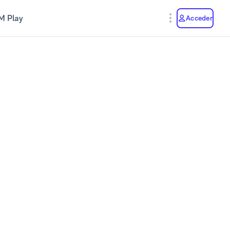
M Play
Acceder