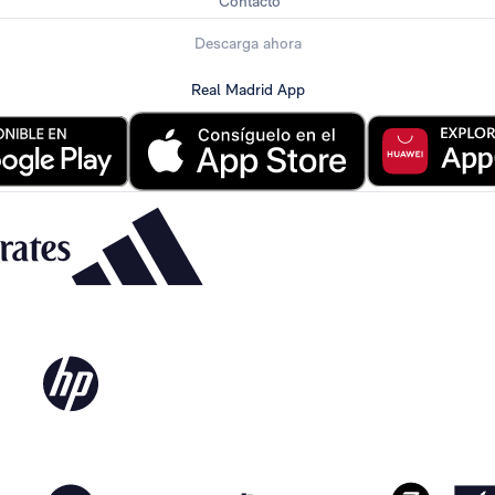
Contacto
Descarga ahora
Real Madrid App