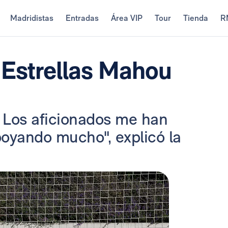
Madridistas
Entradas
Área VIP
Tour
Tienda
R
 Estrellas Mahou
. Los aficionados me han
poyando mucho", explicó la