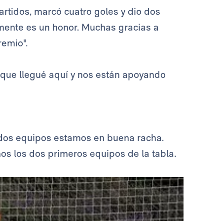
artidos, marcó cuatro goles y dio dos
amente es un honor. Muchas gracias a
remio".
que llegué aquí y nos están apoyando
 dos equipos estamos en buena racha.
os los dos primeros equipos de la tabla.