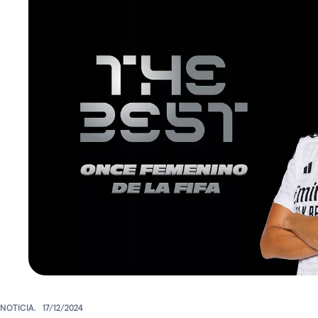
NOTICIA.
17/12/2024