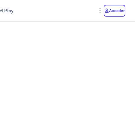
M Play
Acceder