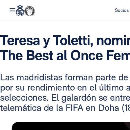
Socios
Teresa y Toletti, nom
The Best al Once Fe
Las madridistas forman parte de 
por su rendimiento en el último 
selecciones. El galardón se entr
telemática de la FIFA en Doha (1