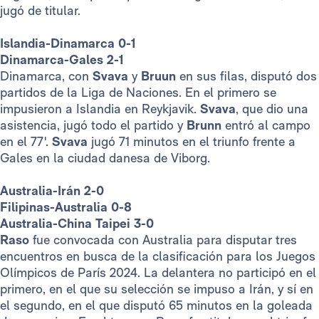
jugó de titular.
Islandia-Dinamarca 0-1
Dinamarca-Gales 2-1
Dinamarca, con
Svava
y
Bruun
en sus filas, disputó dos
partidos de la Liga de Naciones. En el primero se
impusieron a Islandia en Reykjavik.
Svava
, que dio una
asistencia, jugó todo el partido y
Brunn
entró al campo
en el 77'.
Svava
jugó 71 minutos en el triunfo frente a
Gales en la ciudad danesa de Viborg.
Australia-Irán 2-0
Filipinas-Australia 0-8
Australia-China Taipei 3-0
Raso
fue convocada con Australia para disputar tres
encuentros en busca de la clasificación para los Juegos
Olímpicos de París 2024. La delantera no participó en el
primero, en el que su selección se impuso a Irán, y sí en
el segundo, en el que disputó 65 minutos en la goleada