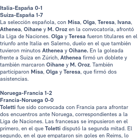
Italia-España 0-1
Suiza-España 1-7
La selección española, con
Misa
,
Olga
,
Teresa
,
Ivana
,
Athenea
,
Oihane
y
M. Oroz
en la convocatoria, afrontó
la Liga de Naciones.
Olga
y
Teresa
fueron titulares en el
triunfo ante Italia en Salerno, duelo en el que también
tuvieron minutos
Athenea
y
Oihane.
En la goleada
frente a Suiza en Zúrich,
Athenea
firmó un doblete y
también marcaron
Oihane
y
M. Oroz
.
También
participaron
Misa
,
Olga
y
Teresa
, que firmó dos
asistencias.
Noruega-Francia 1-2
Francia-Noruega 0-0
Toletti
fue sido convocada con Francia para afrontar
dos encuentros ante Noruega, correspondientes a la
Liga de Naciones. Las francesas se impusieron en el
primero, en el que
Toletti
disputó la segunda mitad. El
segundo, en el que empataron sin goles en Reims, lo