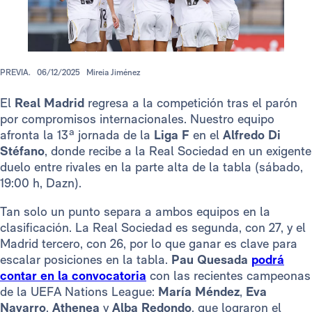
PREVIA.
06/12/2025
Mireia Jiménez
El
Real Madrid
regresa a la competición tras el parón
por compromisos internacionales. Nuestro equipo
afronta la 13ª jornada de la
Liga F
en el
Alfredo Di
Stéfano
, donde recibe a la Real Sociedad en un exigente
duelo entre rivales en la parte alta de la tabla (sábado,
19:00 h, Dazn).
Tan solo un punto separa a ambos equipos en la
clasificación. La Real Sociedad es segunda, con 27, y el
Madrid tercero, con 26, por lo que ganar es clave para
escalar posiciones en la tabla.
Pau Quesada
podrá
contar en la convocatoria
con las recientes campeonas
de la UEFA Nations League:
María Méndez
,
Eva
Navarro
,
Athenea
y
Alba Redondo
, que lograron el