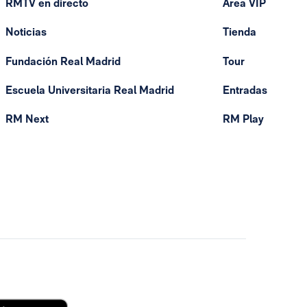
RMTV en directo
Área VIP
Noticias
Tienda
Fundación Real Madrid
Tour
Escuela Universitaria Real Madrid
Entradas
RM Next
RM Play