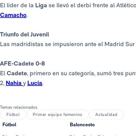
El líder de la
Liga
se llevó el derbi frente al Atlét
Camacho
.
Triunfo del Juvenil
Las madridistas se impusieron ante el Madrid Sur 
AFE-Cadete 0-8
El
Cadete
, primero en su categoría, sumó tres pu
2,
Nahia
y
Lucía
.
Temas relacionados
Fútbol
Primer equipo femenino
Actualidad
Fútbol
Baloncesto