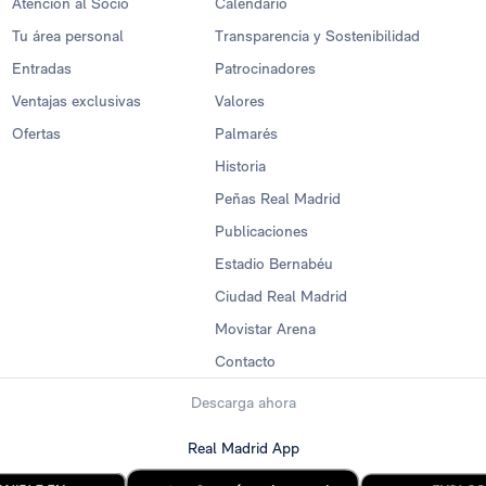
Atención al Socio
Calendario
Tu área personal
Transparencia y Sostenibilidad
Entradas
Patrocinadores
Ventajas exclusivas
Valores
Ofertas
Palmarés
Historia
Peñas Real Madrid
Publicaciones
Estadio Bernabéu
Ciudad Real Madrid
Movistar Arena
Contacto
Descarga ahora
Real Madrid App