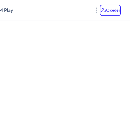
M Play
Acceder