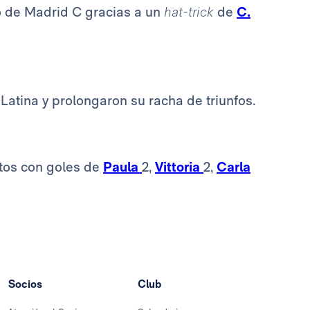
ico de Madrid C gracias a un
hat-trick
de
C.
Latina y prolongaron su racha de triunfos.
ntos con goles de
Paula
2,
Vittoria
2,
Carla
Socios
Club