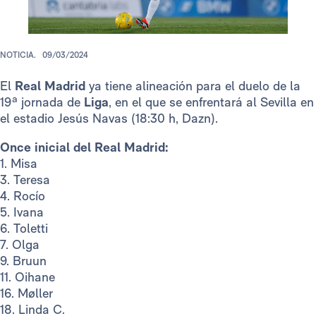
NOTICIA.
09/03/2024
El
Real Madrid
ya tiene alineación para el duelo de la
19ª jornada de
Liga
, en el que se enfrentará al Sevilla en
el estadio Jesús Navas (18:30 h, Dazn).
Once inicial del Real Madrid:
1. Misa
3. Teresa
4. Rocío
5. Ivana
6. Toletti
7. Olga
9. Bruun
11. Oihane
16. Møller
18. Linda C.