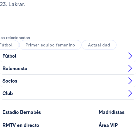
23. Lakrar.
as relacionados
Fútbol
Primer equipo femenino
Actualidad
Fútbol
Baloncesto
Socios
Club
Estadio Bernabéu
Madridistas
RMTV en directo
Área VIP