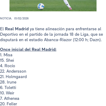
NOTICIA.
01/02/2026
El
Real Madrid
ya tiene alineación para enfrentarse al
Deportivo en el partido de la jornada 18 de Liga, que se
disputará en el estadio Abanca-Riazor (12:00 h; Dazn).
Once inicial del Real Madrid:
1. Misa
15. Shei
4. Rocío
22. Andersson
21. Holmgaard
28. Irune
6. Toletti
10. Weir
7. Athenea
20. Feller