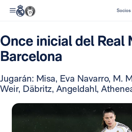
Socios
Once inicial del Real 
Barcelona
Jugarán: Misa, Eva Navarro, M. 
Weir, Däbritz, Angeldahl, Athenea,