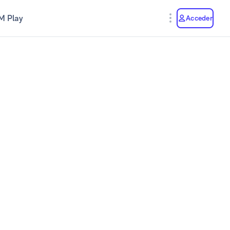
M Play
Acceder