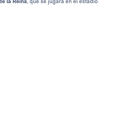
e la Reina
, que se jugará en el estadio