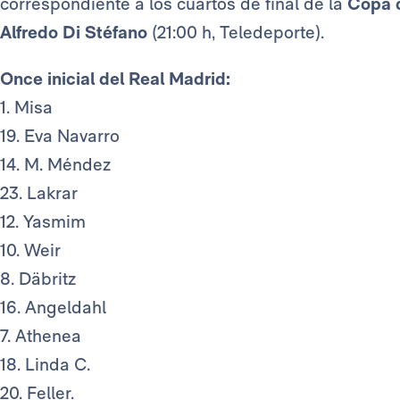
correspondiente a los cuartos de final de la
Copa d
Alfredo Di Stéfano
(21:00 h, Teledeporte).
Once inicial del Real Madrid:
1. Misa
19. Eva Navarro
14. M. Méndez
23. Lakrar
12. Yasmim
10. Weir
8. Däbritz
16. Angeldahl
7. Athenea
18. Linda C.
20. Feller.