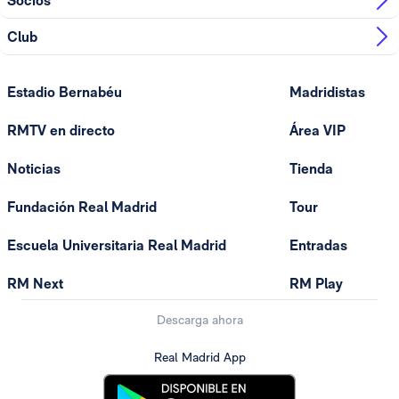
Socios
Club
Estadio Bernabéu
Madridistas
RMTV en directo
Área VIP
Noticias
Tienda
Fundación Real Madrid
Tour
Escuela Universitaria Real Madrid
Entradas
RM Next
RM Play
Descarga ahora
Real Madrid App