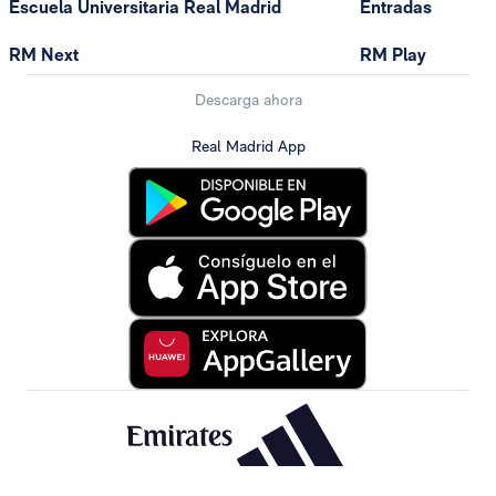
Escuela Universitaria Real Madrid
Entradas
RM Next
RM Play
Descarga ahora
Real Madrid App