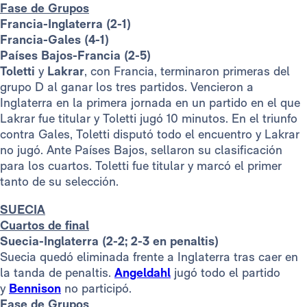
Fase de Grupos
Francia-Inglaterra (2-1)
Francia-Gales (4-1)
Países Bajos-Francia (2-5)
Toletti
y
Lakrar
, con Francia, terminaron primeras del
grupo D al ganar los tres partidos. Vencieron a
Inglaterra en la primera jornada en un partido en el que
Lakrar fue titular y Toletti jugó 10 minutos. En el triunfo
contra Gales, Toletti disputó todo el encuentro y Lakrar
no jugó. Ante Países Bajos, sellaron su clasificación
para los cuartos. Toletti fue titular y marcó el primer
tanto de su selección.
SUECIA
Cuartos de final
Suecia-Inglaterra (2-2; 2-3 en penaltis)
Suecia quedó eliminada frente a Inglaterra tras caer en
la tanda de penaltis.
Angeldahl
jugó todo el partido
y
Bennison
no participó.
Fase de Grupos