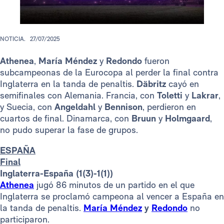
NOTICIA.
27/07/2025
Athenea
,
María Méndez
y
Redondo
fueron
subcampeonas de la Eurocopa al perder la final contra
Inglaterra en la tanda de penaltis.
Däbritz
cayó en
semifinales con
Alemania. Francia, con
Toletti
y
Lakrar
,
y Suecia, con
Angeldahl
y
Bennison
, perdieron en
cuartos de final. Dinamarca, con
Bruun
y
Holmgaard
,
no pudo superar la fase de grupos.
ESPAÑA
Final
Inglaterra-España (1(3)-1(1))
Athenea
jugó 86 minutos de un partido en el que
Inglaterra se proclamó campeona al vencer a España en
la tanda de penaltis.
María Méndez
y
Redondo
no
participaron.