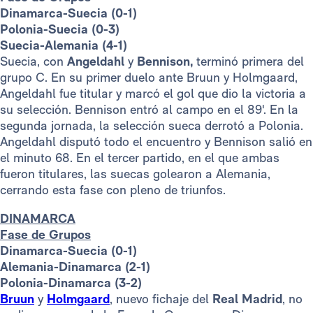
Dinamarca-Suecia (0-1)
Polonia-Suecia (0-3)
Suecia-Alemania (4-1)
Suecia, con
Angeldahl
y
Bennison,
terminó primera del
grupo C. En su primer duelo ante Bruun y Holmgaard,
Angeldahl fue titular y marcó el gol que dio la victoria a
su selección. Bennison entró al campo en el 89'. En la
segunda jornada, la selección sueca derrotó a Polonia.
Angeldahl disputó todo el encuentro y Bennison salió en
el minuto 68. En el tercer partido, en el que ambas
fueron titulares, las suecas golearon a Alemania,
cerrando esta fase con pleno de triunfos.
DINAMARCA
Fase de Grupos
Dinamarca-Suecia (0-1)
Alemania-Dinamarca (2-1)
Polonia-Dinamarca (3-2)
Bruun
y
Holmgaard
, nuevo fichaje del
Real Madrid
, no