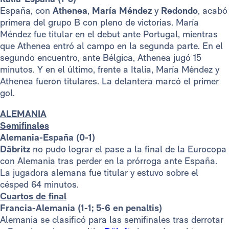
España, con
Athenea
,
María Méndez
y
Redondo
, acabó
primera del grupo B con pleno de victorias. María
Méndez fue titular en el debut ante Portugal, mientras
que Athenea entró al campo en la segunda parte. En el
segundo encuentro, ante Bélgica, Athenea jugó 15
minutos. Y en el último, frente a Italia, María Méndez y
Athenea fueron titulares. La delantera marcó el primer
gol.
ALEMANIA
Semifinales
Alemania-España (0-1)
Däbritz
no pudo lograr el pase a la final de la Eurocopa
con Alemania tras perder en la prórroga ante España.
La jugadora alemana fue titular y estuvo sobre el
césped 64 minutos.
Cuartos de final
Francia-Alemania (1-1; 5-6 en penaltis)
Alemania se clasificó para las semifinales tras derrotar