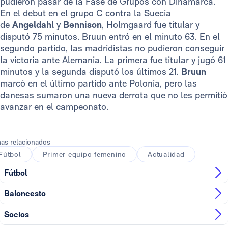
pudieron pasar de la Fase de Grupos con Dinamarca.
En el debut en el grupo C contra la Suecia
de
Angeldahl
y
Bennison
, Holmgaard fue titular y
disputó 75 minutos. Bruun entró en el minuto 63. En el
segundo partido, las madridistas no pudieron conseguir
la victoria ante Alemania. La primera fue titular y jugó 61
minutos y la segunda disputó los últimos 21.
Bruun
marcó en el último partido ante Polonia, pero las
danesas sumaron una nueva derrota que no les permitió
avanzar en el campeonato.
as relacionados
Fútbol
Primer equipo femenino
Actualidad
Fútbol
Baloncesto
Socios