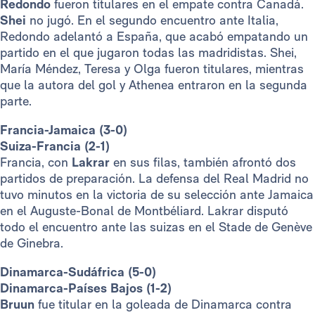
Redondo
fueron titulares en el empate contra Canadá.
Shei
no jugó. En el segundo encuentro ante Italia,
Redondo adelantó a España, que acabó empatando un
partido en el que jugaron todas las madridistas. Shei,
María Méndez, Teresa y Olga fueron titulares, mientras
que la autora del gol y Athenea entraron en la segunda
parte.
Francia-Jamaica (3-0)
Suiza-Francia (2-1)
Francia, con
Lakrar
en sus filas, también afrontó dos
partidos de preparación. La defensa del Real Madrid no
tuvo minutos en la victoria de su selección ante Jamaica
en el Auguste-Bonal de Montbéliard. Lakrar disputó
todo el encuentro ante las suizas en el Stade de Genève
de Ginebra.
Dinamarca-Sudáfrica (5-0)
Dinamarca-Países Bajos (1-2)
Bruun
fue titular en la goleada de Dinamarca contra