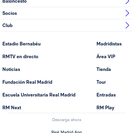
Baloncesto
Socios
Club
Estadio Bernabéu
Madridistas
RMTV en directo
Área VIP
Noticias
Tienda
Fundación Real Madrid
Tour
Escuela Universitaria Real Madrid
Entradas
RM Next
RM Play
Descarga ahora
Real Madrid App