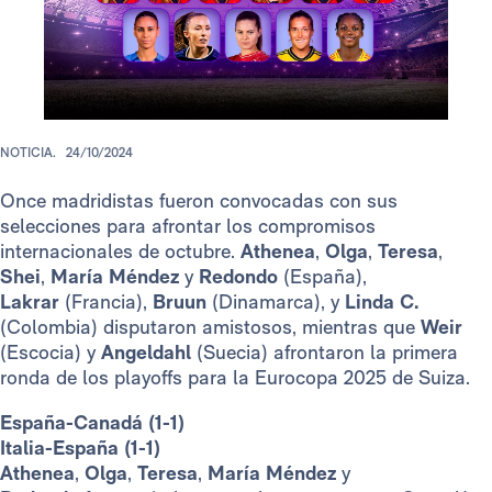
NOTICIA.
24/10/2024
Once madridistas fueron convocadas con sus
selecciones para afrontar los compromisos
internacionales de octubre.
Athenea
,
Olga
,
Teresa
,
Shei
,
María Méndez
y
Redondo
(España),
Lakrar
(Francia),
Bruun
(Dinamarca), y
Linda C.
(Colombia) disputaron amistosos, mientras que
Weir
(Escocia) y
Angeldahl
(Suecia) afrontaron la primera
ronda de los playoffs para la Eurocopa 2025 de Suiza.
España-Canadá (1-1)
Italia-España (1-1)
Athenea
,
Olga
,
Teresa
,
María Méndez
y