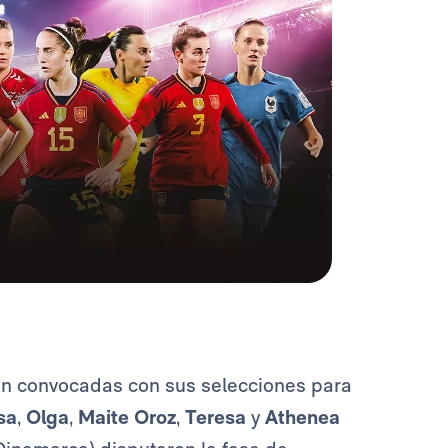
n convocadas con sus selecciones para
sa
,
Olga
,
Maite
Oroz
,
Teresa
y
Athenea