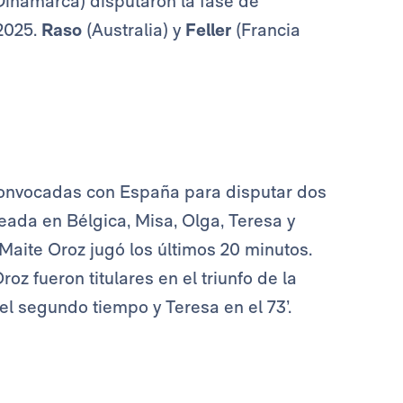
inamarca) disputaron la fase de
 2025.
Raso
(Australia) y
Feller
(Francia
onvocadas con España para disputar dos
leada en Bélgica, Misa, Olga, Teresa y
. Maite Oroz jugó los últimos 20 minutos.
z fueron titulares en el triunfo de la
del segundo tiempo y Teresa en el 73’.