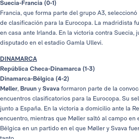
Suecia-Francia (0-1)
Francia, que forma parte del grupo A3, seleccionó
de clasificación para la Eurocopa. La madridista fue
en casa ante Irlanda. En la victoria contra Suecia, 
disputado en el estadio Gamla Ullevi.
DINAMARCA
República Checa-Dinamarca (1-3)
Dinamarca-Bélgica (4-2)
Møller
,
Bruun
y
Svava
formaron parte de la convoc
encuentros clasificatorios para la Eurocopa. Su s
junto a España. En la victoria a domicilio ante la 
encuentro, mientras que Møller saltó al campo en e
Bélgica en un partido en el que Møller y Svava fuer
tanto.