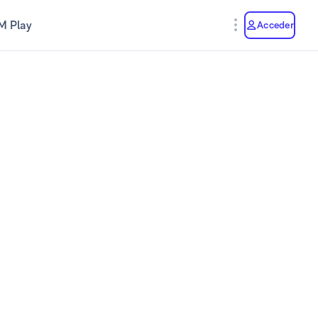
M Play
Acceder