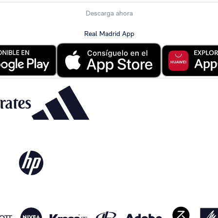
Descarga ahora
Real Madrid App