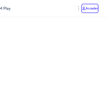
M Play
Acceder