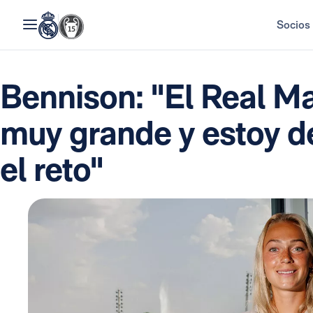
Socios
Bennison: "El Real Ma
muy grande y estoy 
el reto"