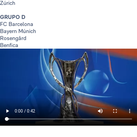
Zúrich
GRUPO D
FC Barcelona
Bayern Múnich
Rosengård
Benfica