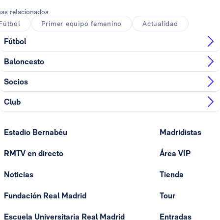
as relacionados
Fútbol
Primer equipo femenino
Actualidad
Fútbol
Baloncesto
Socios
Club
Estadio Bernabéu
Madridistas
RMTV en directo
Área VIP
Noticias
Tienda
Fundación Real Madrid
Tour
Escuela Universitaria Real Madrid
Entradas