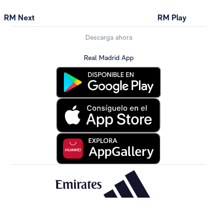
RM Next
RM Play
Descarga ahora
Real Madrid App