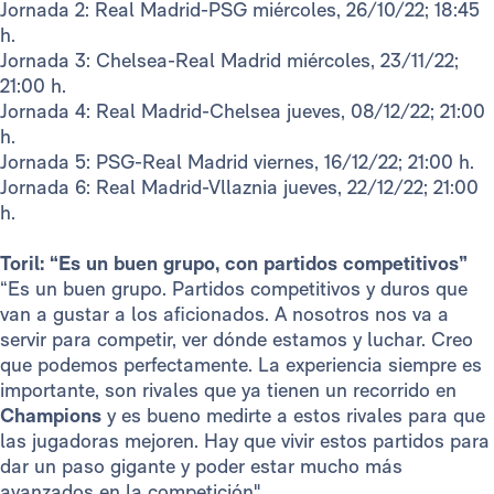
Jornada 2: Real Madrid-PSG miércoles, 26/10/22; 18:45
h.
Jornada 3: Chelsea-Real Madrid miércoles, 23/11/22;
21:00 h.
Jornada 4: Real Madrid-Chelsea jueves, 08/12/22; 21:00
h.
Jornada 5: PSG-Real Madrid viernes, 16/12/22; 21:00 h.
Jornada 6: Real Madrid-Vllaznia jueves, 22/12/22; 21:00
h.
Toril: “Es un buen grupo, con partidos competitivos”
“Es un buen grupo. Partidos competitivos y duros que
van a gustar a los aficionados. A nosotros nos va a
servir para competir, ver dónde estamos y luchar. Creo
que podemos perfectamente. La experiencia siempre es
importante, son rivales que ya tienen un recorrido en
Champions
y es bueno medirte a estos rivales para que
las jugadoras mejoren. Hay que vivir estos partidos para
dar un paso gigante y poder estar mucho más
avanzados en la competición".