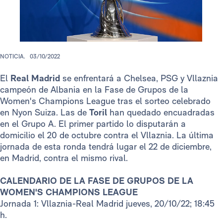
NOTICIA.
03/10/2022
El
Real Madrid
se enfrentará a Chelsea, PSG y Vllaznia
campeón de Albania en la Fase de Grupos de la
Women's Champions League tras el sorteo celebrado
en Nyon Suiza. Las de
Toril
han quedado encuadradas
en el Grupo A. El primer partido lo disputarán a
domicilio el 20 de octubre contra el Vllaznia. La última
jornada de esta ronda tendrá lugar el 22 de diciembre,
en Madrid, contra el mismo rival.
CALENDARIO DE LA FASE DE GRUPOS DE LA
WOMEN'S CHAMPIONS LEAGUE
Jornada 1: Vllaznia-Real Madrid jueves, 20/10/22; 18:45
h.