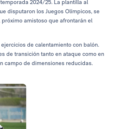
 temporada 2024/25. La plantilla al
 que disputaron los Juegos Olímpicos, se
 próximo amistoso que afrontarán el
jercicios de calentamiento con balón.
ies de transición tanto en ataque como en
n un campo de dimensiones reducidas.
Foto: Real Madrid
Foto: Real Madrid
Foto: Real Madrid