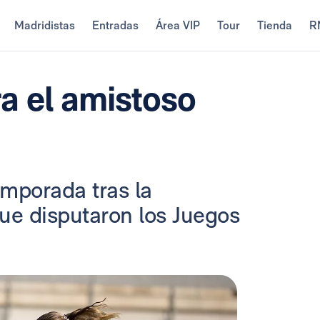
Madridistas
Entradas
Área VIP
Tour
Tienda
R
a el amistoso
emporada tras la
ue disputaron los Juegos