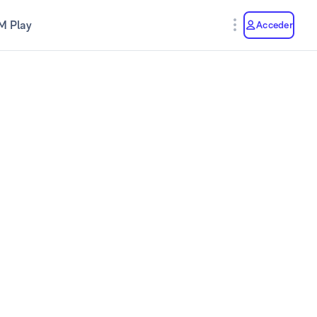
M Play
Acceder