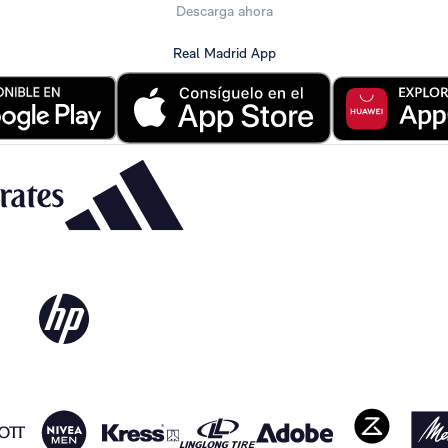
Descarga ahora
Real Madrid App