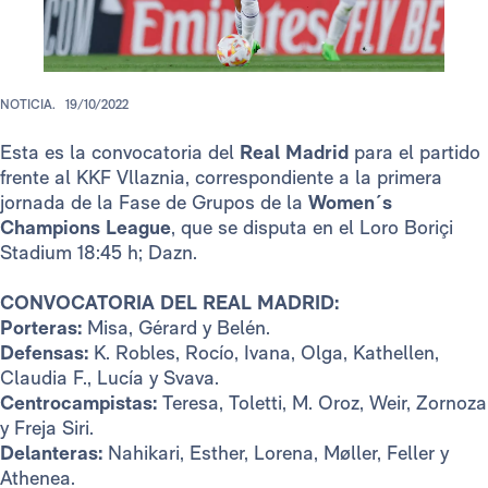
NOTICIA.
19/10/2022
Esta es la convocatoria del
Real Madrid
para el partido
frente al KKF Vllaznia, correspondiente a la primera
jornada de la Fase de Grupos de la
Women´s
Champions League
, que se disputa en el Loro Boriçi
Stadium 18:45 h; Dazn.
CONVOCATORIA DEL REAL MADRID:
Porteras:
Misa, Gérard y Belén.
Defensas:
K. Robles, Rocío, Ivana, Olga, Kathellen,
Claudia F., Lucía y Svava.
Centrocampistas:
Teresa, Toletti, M. Oroz, Weir, Zornoza
y Freja Siri.
Delanteras:
Nahikari, Esther, Lorena, Møller, Feller y
Athenea.