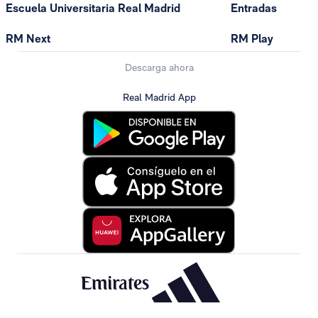
Escuela Universitaria Real Madrid
Entradas
RM Next
RM Play
Descarga ahora
Real Madrid App