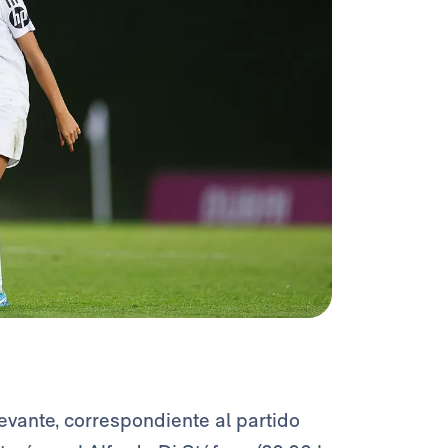
Levante, correspondiente al partido