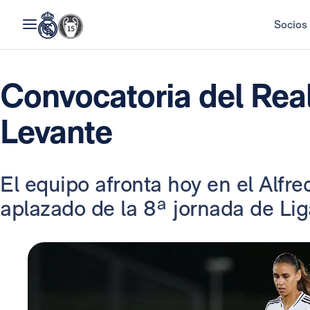
Socios
Convocatoria del Real
Levante
El equipo afronta hoy en el Alfre
aplazado de la 8ª jornada de Lig