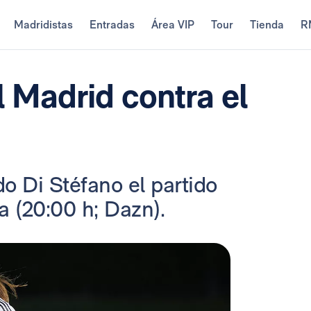
Madridistas
Entradas
Área VIP
Tour
Tienda
R
 Madrid contra el
do Di Stéfano el partido
a (20:00 h; Dazn).