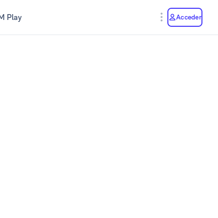
M Play
Acceder