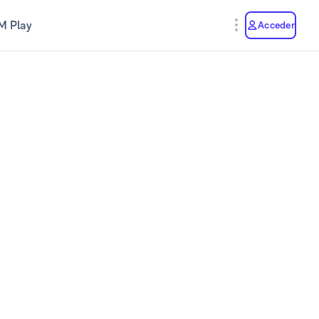
M Play
Acceder