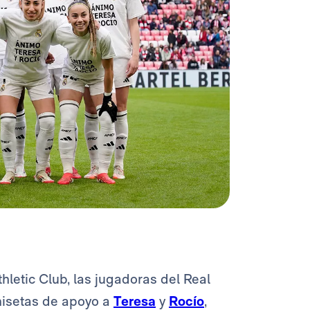
hletic Club, las jugadoras del Real
isetas de apoyo a
Teresa
y
Rocío
,