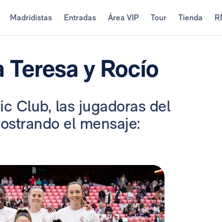
Madridistas
Entradas
Área VIP
Tour
Tienda
R
 Teresa y Rocío
tic Club, las jugadoras del
ostrando el mensaje: