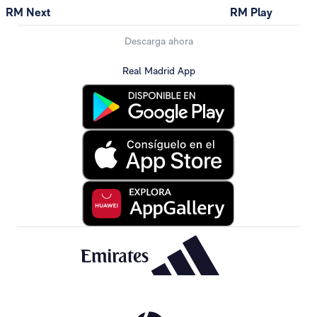
RM Next
RM Play
Descarga ahora
Real Madrid App