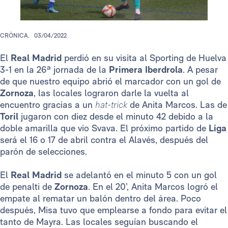
CRÓNICA.
03/04/2022
El
Real Madrid
perdió en su visita al Sporting de Huelva
3-1 en la 26ª jornada de la
Primera Iberdrola
. A pesar
de que nuestro equipo abrió el marcador con un gol de
Zornoza
, las locales lograron darle la vuelta al
encuentro gracias a un
hat-trick
de Anita Marcos. Las de
Toril
jugaron con diez desde el minuto 42 debido a la
doble amarilla que vio Svava. El próximo partido de
Liga
será el 16 o 17 de abril contra el Alavés, después del
parón de selecciones.
El
Real Madrid
se adelantó en el minuto 5 con un gol
de penalti de
Zornoza
. En el 20’, Anita Marcos logró el
empate al rematar un balón dentro del área. Poco
después, Misa tuvo que emplearse a fondo para evitar el
tanto de Mayra. Las locales seguían buscando el