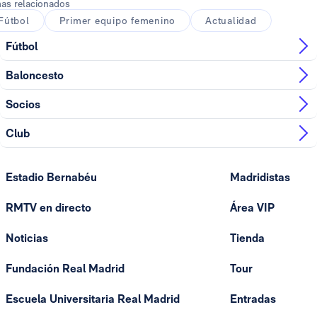
as relacionados
Fútbol
Primer equipo femenino
Actualidad
Fútbol
Baloncesto
Socios
Club
Estadio Bernabéu
Madridistas
RMTV en directo
Área VIP
Noticias
Tienda
Fundación Real Madrid
Tour
Escuela Universitaria Real Madrid
Entradas