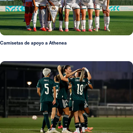
Camisetas de apoyo a Athenea