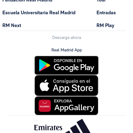
Escuela Universitaria Real Madrid
Entradas
RM Next
RM Play
Descarga ahora
Real Madrid App