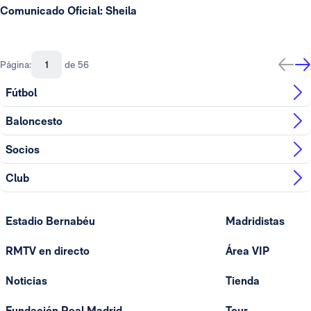
Comunicado Oficial: Sheila
Página:
de 56
Fútbol
Baloncesto
Socios
Club
Estadio Bernabéu
Madridistas
RMTV en directo
Área VIP
Noticias
Tienda
Fundación Real Madrid
Tour