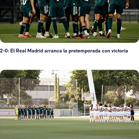
2-0: El Real Madrid arranca la pretemporada con victoria